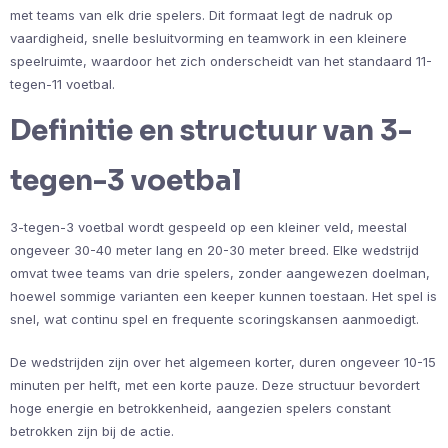
met teams van elk drie spelers. Dit formaat legt de nadruk op
vaardigheid, snelle besluitvorming en teamwork in een kleinere
speelruimte, waardoor het zich onderscheidt van het standaard 11-
tegen-11 voetbal.
Definitie en structuur van 3-
tegen-3 voetbal
3-tegen-3 voetbal wordt gespeeld op een kleiner veld, meestal
ongeveer 30-40 meter lang en 20-30 meter breed. Elke wedstrijd
omvat twee teams van drie spelers, zonder aangewezen doelman,
hoewel sommige varianten een keeper kunnen toestaan. Het spel is
snel, wat continu spel en frequente scoringskansen aanmoedigt.
De wedstrijden zijn over het algemeen korter, duren ongeveer 10-15
minuten per helft, met een korte pauze. Deze structuur bevordert
hoge energie en betrokkenheid, aangezien spelers constant
betrokken zijn bij de actie.