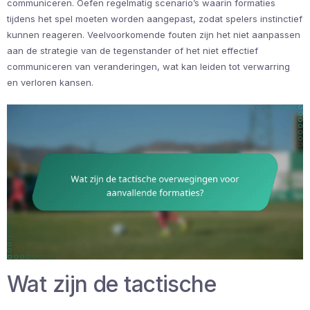
communiceren. Oefen regelmatig scenario’s waarin formaties
tijdens het spel moeten worden aangepast, zodat spelers instinctief
kunnen reageren. Veelvoorkomende fouten zijn het niet aanpassen
aan de strategie van de tegenstander of het niet effectief
communiceren van veranderingen, wat kan leiden tot verwarring
en verloren kansen.
Wat zijn de tactische