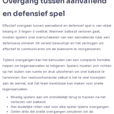
Overgang tussen aanvallend
en defensief spel
Effectief overgaan tussen aanvallend en defensief spel is van vitaal
belang in 3-tegen-3 voetbal. Wanneer balbezit verloren gaat,
moeten spelers snel overschakelen van een aanvallende naar een
defensieve mindset. Dit vereist bewustzijn en het vermogen om
effectief te communiceren om de teamvorm te reorganiseren.
Tijdens overgangen kan het behouden van een compacte formatie
helpen om tegenaanvallen te mitigeren. Spelers moeten zich richten
op het sluiten van ruimte en druk uitoefenen om snel balbezit te
herwinnen. Een veelvoorkomende valkuil is het te veel toewijden
aan de aanval, wat het team kwetsbaar kan maken voor snelle
tegenaanvallen.
Moedig spelers aan om onmiddellijk terug te tracken na het
verliezen van balbezit.
Stel duidelijke rollen vast voor elke speler tijdens overgangen.
Oefen drills die snelle overgangen simuleren om de