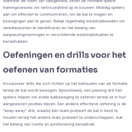
Wanneer de rollen zijn vastgesteld, oefen de formatie tijdens
trainingssessies om vertrouwdheid op te bouwen. Moedig spelers
aan om effectief te communiceren, om de bal te vragen en
bewegingen aan te geven. Bekijk regelmatig wedstrijdbeelden om
verbeterpunten te identificeren en het belang van
aanpassingsvermogen in verschillende wedstrijdsituaties te
benadrukken.
Oefeningen en drills voor het
oefenen van formaties
Incorporeer drills die zich richten op het behouden van de formatie
terwijl de bal wordt bewogen. Bijvoorbeeld, een passing drill kan
spelers helpen om snelle balbeweging te oefenen terwijl ze in hun
aangewezen posities blijven. Een andere effectieve oefening is de
“keep away” drill, waarbij één team probeert de bal in bezit te
houden terwijl het andere team probeert te onderscheppen, wat
het belang van ruimte en positionering benadrukt.