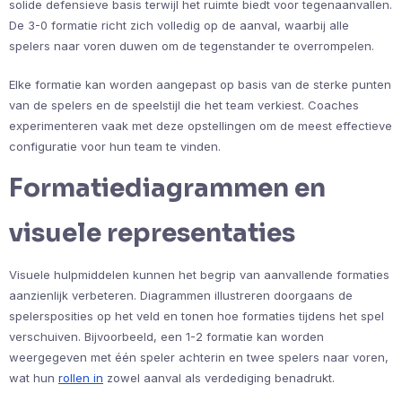
solide defensieve basis terwijl het ruimte biedt voor tegenaanvallen.
De 3-0 formatie richt zich volledig op de aanval, waarbij alle
spelers naar voren duwen om de tegenstander te overrompelen.
Elke formatie kan worden aangepast op basis van de sterke punten
van de spelers en de speelstijl die het team verkiest. Coaches
experimenteren vaak met deze opstellingen om de meest effectieve
configuratie voor hun team te vinden.
Formatiediagrammen en
visuele representaties
Visuele hulpmiddelen kunnen het begrip van aanvallende formaties
aanzienlijk verbeteren. Diagrammen illustreren doorgaans de
spelersposities op het veld en tonen hoe formaties tijdens het spel
verschuiven. Bijvoorbeeld, een 1-2 formatie kan worden
weergegeven met één speler achterin en twee spelers naar voren,
wat hun
rollen in
zowel aanval als verdediging benadrukt.