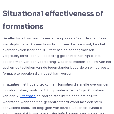
Situational effectiveness of
formations
De effectiviteit van een formatie hangt vaak af van de specifieke
wedstrijdsituatie. Als een team bijvoorbeeld achterstaat, kan het
overschakelen naar een 3-0 formatie de scoringskansen
vergroten, terwijl een 2-1 opstelling geschikter kan zijn bij het
beschermen van een voorsprong. Coaches moeten de flow van het
spel en de tactieken van de tegenstander beoordelen om de beste
formatie te bepalen die ingezet kan worden.
In situaties met hoge druk kunnen formaties die snelle overgangen
mogelijk maken, zoals de 1-2, bijzonder effectief zijn. Omgekeerd
kan een 2-
1 formatie
de nodige stabiliteit bieden om druk te
weerstaan wanneer men geconfronteerd wordt met een sterk
aanvallend team. Het begrijpen van deze situationele dynamiek
zorgt ervoor dat teams hun strategieën kunnen aanpassen zoals