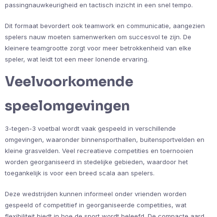
passingnauwkeurigheid en tactisch inzicht in een snel tempo.
Dit formaat bevordert ook teamwork en communicatie, aangezien
spelers nauw moeten samenwerken om succesvol te zijn. De
kleinere teamgrootte zorgt voor meer betrokkenheid van elke
speler, wat leidt tot een meer lonende ervaring.
Veelvoorkomende
speelomgevingen
3-tegen-3 voetbal wordt vaak gespeeld in verschillende
omgevingen, waaronder binnensporthallen, buitensportvelden en
kleine grasvelden. Veel recreatieve competities en toernooien
worden georganiseerd in stedelijke gebieden, waardoor het
toegankelijk is voor een breed scala aan spelers.
Deze wedstrijden kunnen informeel onder vrienden worden
gespeeld of competitief in georganiseerde competities, wat
flexibiliteit biedt in hoe de sport wordt beleefd. De compacte aard