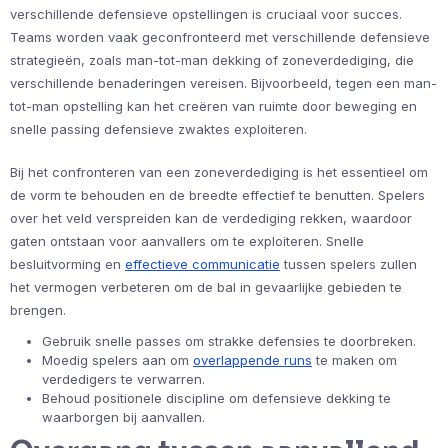
verschillende defensieve opstellingen is cruciaal voor succes.
Teams worden vaak geconfronteerd met verschillende defensieve
strategieën, zoals man-tot-man dekking of zoneverdediging, die
verschillende benaderingen vereisen. Bijvoorbeeld, tegen een man-
tot-man opstelling kan het creëren van ruimte door beweging en
snelle passing defensieve zwaktes exploiteren.
Bij het confronteren van een zoneverdediging is het essentieel om
de vorm te behouden en de breedte effectief te benutten. Spelers
over het veld verspreiden kan de verdediging rekken, waardoor
gaten ontstaan voor aanvallers om te exploiteren. Snelle
besluitvorming en
effectieve communicatie
tussen spelers zullen
het vermogen verbeteren om de bal in gevaarlijke gebieden te
brengen.
Gebruik snelle passes om strakke defensies te doorbreken.
Moedig spelers aan om
overlappende runs
te maken om
verdedigers te verwarren.
Behoud positionele discipline om defensieve dekking te
waarborgen bij aanvallen.