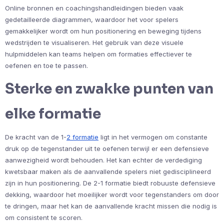
Online bronnen en coachingshandleidingen bieden vaak
gedetailleerde diagrammen, waardoor het voor spelers
gemakkelijker wordt om hun positionering en beweging tijdens
wedstrijden te visualiseren. Het gebruik van deze visuele
hulpmiddelen kan teams helpen om formaties effectiever te
oefenen en toe te passen.
Sterke en zwakke punten van
elke formatie
De kracht van de 1-
2 formatie
ligt in het vermogen om constante
druk op de tegenstander uit te oefenen terwijl er een defensieve
aanwezigheid wordt behouden. Het kan echter de verdediging
kwetsbaar maken als de aanvallende spelers niet gedisciplineerd
zijn in hun positionering. De 2-1 formatie biedt robuuste defensieve
dekking, waardoor het moeilijker wordt voor tegenstanders om door
te dringen, maar het kan de aanvallende kracht missen die nodig is
om consistent te scoren.