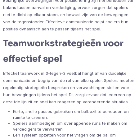
Belangrijke overwegingen voor positionering zijn het behouden van
balans tussen aanval en verdediging, ervoor zorgen dat spelers
niet te dicht op elkaar staan, en bewust zijn van de bewegingen
van de tegenstander. Effectieve communicatie helpt spelers hun
posities dynamisch aan te passen tijdens het spel.
Teamworkstrategieën voor
effectief spel
Effectief teamwork in 3-tegen-3 voetbal hangt af van duidelijke
communicatie en begrip van de rol van elke speler. Spelers moeten
regelmatig strategieën bespreken en verwachtingen stellen voor
hun bewegingen tijdens het spel. Dit zorgt ervoor dat iedereen op
dezelfde lijn zit en snel kan reageren op veranderende situaties.
Korte, snelle passes gebruiken om balbezit te behouden en
ruimte te creëren.
Spelers aanmoedigen om overlappende runs te maken om
verdedigers te verwarren.
Een systeem opzetten voor het vragen om de bal om