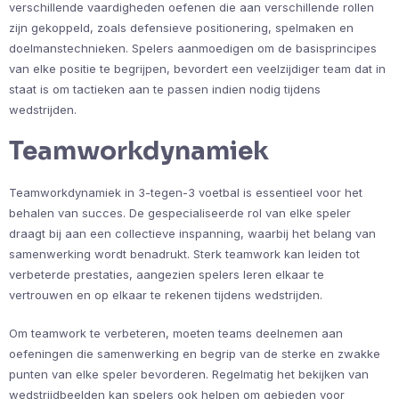
verschillende vaardigheden oefenen die aan verschillende rollen
zijn gekoppeld, zoals defensieve positionering, spelmaken en
doelmanstechnieken. Spelers aanmoedigen om de basisprincipes
van elke positie te begrijpen, bevordert een veelzijdiger team dat in
staat is om tactieken aan te passen indien nodig tijdens
wedstrijden.
Teamworkdynamiek
Teamworkdynamiek in 3-tegen-3 voetbal is essentieel voor het
behalen van succes. De gespecialiseerde rol van elke speler
draagt bij aan een collectieve inspanning, waarbij het belang van
samenwerking wordt benadrukt. Sterk teamwork kan leiden tot
verbeterde prestaties, aangezien spelers leren elkaar te
vertrouwen en op elkaar te rekenen tijdens wedstrijden.
Om teamwork te verbeteren, moeten teams deelnemen aan
oefeningen die samenwerking en begrip van de sterke en zwakke
punten van elke speler bevorderen. Regelmatig het bekijken van
wedstrijdbeelden kan spelers ook helpen om gebieden voor