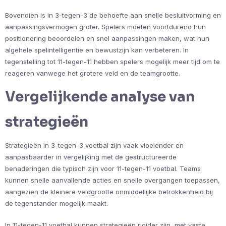
Bovendien is in 3-tegen-3 de behoefte aan snelle besluitvorming en
aanpassingsvermogen groter. Spelers moeten voortdurend hun
positionering beoordelen en snel aanpassingen maken, wat hun
algehele spelintelligentie en bewustzijn kan verbeteren. In
tegenstelling tot 11-tegen-11 hebben spelers mogelijk meer tijd om te
reageren vanwege het grotere veld en de teamgrootte.
Vergelijkende analyse van
strategieën
Strategieën in 3-tegen-3 voetbal zijn vaak vloeiender en
aanpasbaarder in vergelijking met de gestructureerde
benaderingen die typisch zijn voor 11-tegen-11 voetbal. Teams
kunnen snelle aanvallende acties en snelle overgangen toepassen,
aangezien de kleinere veldgrootte onmiddellijke betrokkenheid bij
de tegenstander mogelijk maakt.
In 11-tegen-11 voetbal kunnen strategieën rigider zijn, met vaste