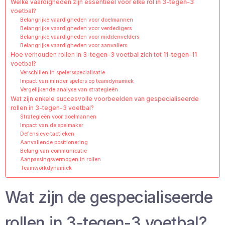
Welke vaardigheden zijn essentieel voor elke rol in 3-tegen-3
voetbal?
Belangrijke vaardigheden voor doelmannen
Belangrijke vaardigheden voor verdedigers
Belangrijke vaardigheden voor middenvelders
Belangrijke vaardigheden voor aanvallers
Hoe verhouden rollen in 3-tegen-3 voetbal zich tot 11-tegen-11
voetbal?
Verschillen in spelersspecialisatie
Impact van minder spelers op teamdynamiek
Vergelijkende analyse van strategieën
Wat zijn enkele succesvolle voorbeelden van gespecialiseerde
rollen in 3-tegen-3 voetbal?
Strategieën voor doelmannen
Impact van de spelmaker
Defensieve tactieken
Aanvallende positionering
Belang van communicatie
Aanpassingsvermogen in rollen
Teamworkdynamiek
Wat zijn de gespecialiseerde
rollen in 3-tegen-3 voetbal?