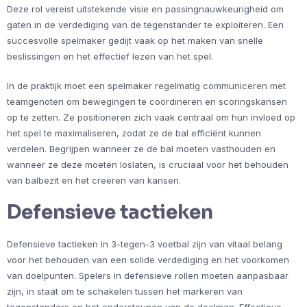
Deze rol vereist uitstekende visie en passingnauwkeurigheid om
gaten in de verdediging van de tegenstander te exploiteren. Een
succesvolle spelmaker gedijt vaak op het maken van snelle
beslissingen en het effectief lezen van het spel.
In de praktijk moet een spelmaker regelmatig communiceren met
teamgenoten om bewegingen te coördineren en scoringskansen
op te zetten. Ze positioneren zich vaak centraal om hun invloed op
het spel te maximaliseren, zodat ze de bal efficiënt kunnen
verdelen. Begrijpen wanneer ze de bal moeten vasthouden en
wanneer ze deze moeten loslaten, is cruciaal voor het behouden
van balbezit en het creëren van kansen.
Defensieve tactieken
Defensieve tactieken in 3-tegen-3 voetbal zijn van vitaal belang
voor het behouden van een solide verdediging en het voorkomen
van doelpunten. Spelers in defensieve rollen moeten aanpasbaar
zijn, in staat om te schakelen tussen het markeren van