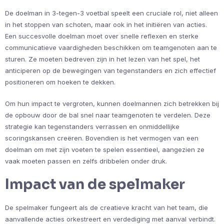
De doelman in 3-tegen-3 voetbal speelt een cruciale rol, niet alleen
in het stoppen van schoten, maar ook in het initiëren van acties.
Een succesvolle doelman moet over snelle reflexen en sterke
communicatieve vaardigheden beschikken om teamgenoten aan te
sturen. Ze moeten bedreven zijn in het lezen van het spel, het
anticiperen op de bewegingen van tegenstanders en zich effectief
positioneren om hoeken te dekken.
Om hun impact te vergroten, kunnen doelmannen zich betrekken bij
de opbouw door de bal snel naar teamgenoten te verdelen. Deze
strategie kan tegenstanders verrassen en onmiddellijke
scoringskansen creëren. Bovendien is het vermogen van een
doelman om met zijn voeten te spelen essentieel, aangezien ze
vaak moeten passen en zelfs dribbelen onder druk.
Impact van de spelmaker
De spelmaker fungeert als de creatieve kracht van het team, die
aanvallende acties orkestreert en verdediging met aanval verbindt.