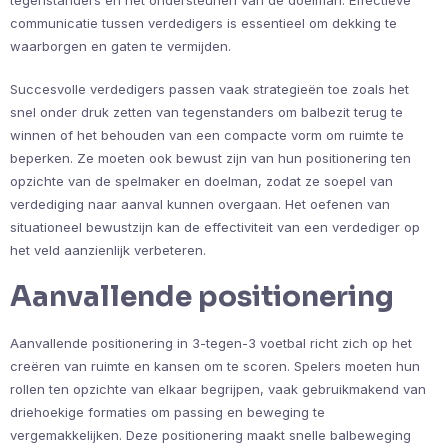
tegenstanders en het ondersteunen van de doelman. Effectieve
communicatie tussen verdedigers is essentieel om dekking te
waarborgen en gaten te vermijden.
Succesvolle verdedigers passen vaak strategieën toe zoals het
snel onder druk zetten van tegenstanders om balbezit terug te
winnen of het behouden van een compacte vorm om ruimte te
beperken. Ze moeten ook bewust zijn van hun positionering ten
opzichte van de spelmaker en doelman, zodat ze soepel van
verdediging naar aanval kunnen overgaan. Het oefenen van
situationeel bewustzijn kan de effectiviteit van een verdediger op
het veld aanzienlijk verbeteren.
Aanvallende positionering
Aanvallende positionering in 3-tegen-3 voetbal richt zich op het
creëren van ruimte en kansen om te scoren. Spelers moeten hun
rollen ten opzichte van elkaar begrijpen, vaak gebruikmakend van
driehoekige formaties om passing en beweging te
vergemakkelijken. Deze positionering maakt snelle balbeweging