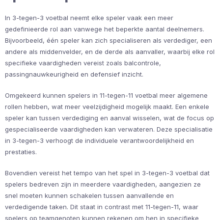
In 3-tegen-3 voetbal neemt elke speler vaak een meer
gedefinieerde rol aan vanwege het beperkte aantal deelnemers.
Bijvoorbeeld, één speler kan zich specialiseren als verdediger, een
andere als middenvelder, en de derde als aanvaller, waarbij elke rol
specifieke vaardigheden vereist zoals balcontrole,
passingnauwkeurigheid en defensief inzicht.
Omgekeerd kunnen spelers in 11-tegen-11 voetbal meer algemene
rollen hebben, wat meer veelzijdigheid mogelijk maakt. Een enkele
speler kan tussen verdediging en aanval wisselen, wat de focus op
gespecialiseerde vaardigheden kan verwateren. Deze specialisatie
in 3-tegen-3 verhoogt de individuele verantwoordelijkheid en
prestaties.
Bovendien vereist het tempo van het spel in 3-tegen-3 voetbal dat
spelers bedreven zijn in meerdere vaardigheden, aangezien ze
snel moeten kunnen schakelen tussen aanvallende en
verdedigende taken. Dit staat in contrast met 11-tegen-11, waar
spelers op teamgenoten kunnen rekenen om hen in specifieke