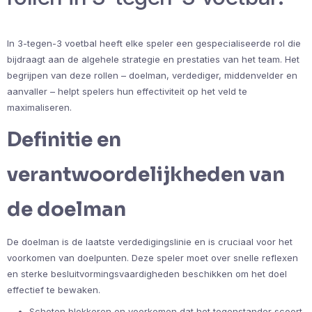
In 3-tegen-3 voetbal heeft elke speler een gespecialiseerde rol die
bijdraagt aan de algehele strategie en prestaties van het team. Het
begrijpen van deze rollen – doelman, verdediger, middenvelder en
aanvaller – helpt spelers hun effectiviteit op het veld te
maximaliseren.
Definitie en
verantwoordelijkheden van
de doelman
De doelman is de laatste verdedigingslinie en is cruciaal voor het
voorkomen van doelpunten. Deze speler moet over snelle reflexen
en sterke besluitvormingsvaardigheden beschikken om het doel
effectief te bewaken.
Schoten blokkeren en voorkomen dat het tegenstander scoort.