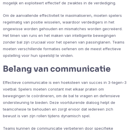
mogelijk en exploiteert effectief de zwaktes in de verdediging.
Om de aanvallende effectiviteit te maximaliseren, moeten spelers
regelmatig van positie wisselen, waardoor verdedigers in het
ongewisse worden gehouden en mismatches worden gecreëerd.
Het timen van runs en het maken van intelligente bewegingen
zonder bal zijn cruciaal voor het openen van passinglanen. Teams
moeten verschillende formaties oefenen om de meest effectieve
opstelling voor hun speelstijl te vinden.
Belang van communicatie
Effectieve communicatie is een hoeksteen van succes in 3-tegen-3
voetbal. Spelers moeten constant met elkaar praten om
bewegingen te coördineren, om de bal te vragen en defensieve
ondersteuning te bieden. Deze voortdurende dialoog helpt de
teamcohesie te behouden en zorgt ervoor dat iedereen zich
bewust is van zijn rollen tijdens dynamisch spel.
Teams kunnen de communicatie verbeteren door specifieke