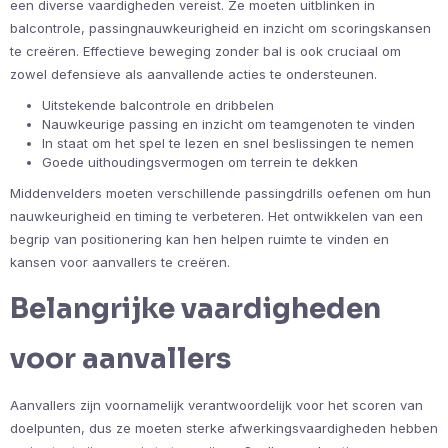
een diverse vaardigheden vereist. Ze moeten uitblinken in
balcontrole, passingnauwkeurigheid en inzicht om scoringskansen
te creëren. Effectieve beweging zonder bal is ook cruciaal om
zowel defensieve als aanvallende acties te ondersteunen.
Uitstekende balcontrole en dribbelen
Nauwkeurige passing en inzicht om teamgenoten te vinden
In staat om het spel te lezen en snel beslissingen te nemen
Goede uithoudingsvermogen om terrein te dekken
Middenvelders moeten verschillende passingdrills oefenen om hun
nauwkeurigheid en timing te verbeteren. Het ontwikkelen van een
begrip van positionering kan hen helpen ruimte te vinden en
kansen voor aanvallers te creëren.
Belangrijke vaardigheden
voor aanvallers
Aanvallers zijn voornamelijk verantwoordelijk voor het scoren van
doelpunten, dus ze moeten sterke afwerkingsvaardigheden hebben